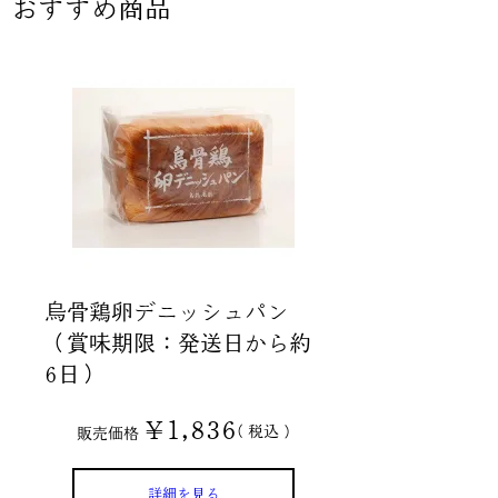
おすすめ商品
烏骨鶏卵デニッシュパン
（賞味期限：発送日から約
6日）
¥
1,836
税込
販売価格
詳細を見る