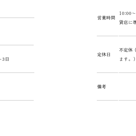
10:0
営業時間
貨店に
不定休
定休日
～3日
ます。
備考