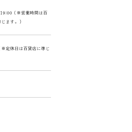
0～19:00（※営業時間は百
準じます。）
（※定休日は百貨店に準じ
）