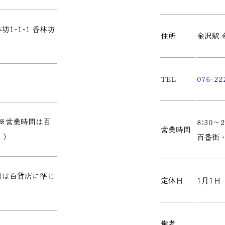
1-1-1 香林坊
住所
金沢駅
TEL
076-22
0（※営業時間は百
8:30
営業時間
。）
百番街
日は百貨店に準じ
定休日
1月1日
備考