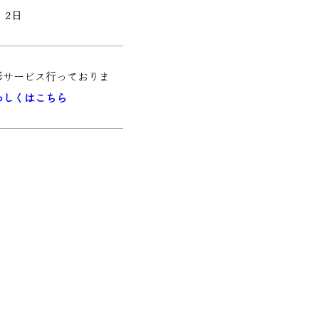
、2日
影サービス行っておりま
わしくはこちら