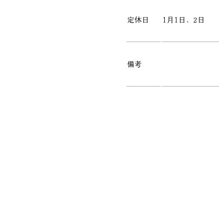
定休日
1月1日、2日
備考