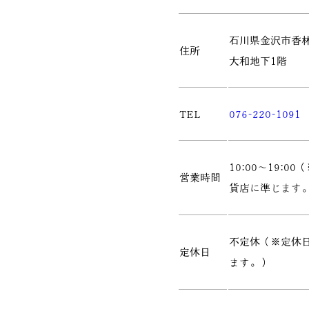
石川県金沢市香林坊
住所
大和地下1階
TEL
076-220-1091
10:00～19:0
営業時間
貨店に準じます
不定休（※定休
定休日
ます。）