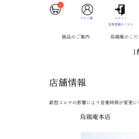
0
ゲスト様
ログイン
会員登録はこちら
商品のご案内
烏鶏庵のこだ
1
店舗情報
新型コロナの影響により営業時間が変更に
烏鶏庵本店