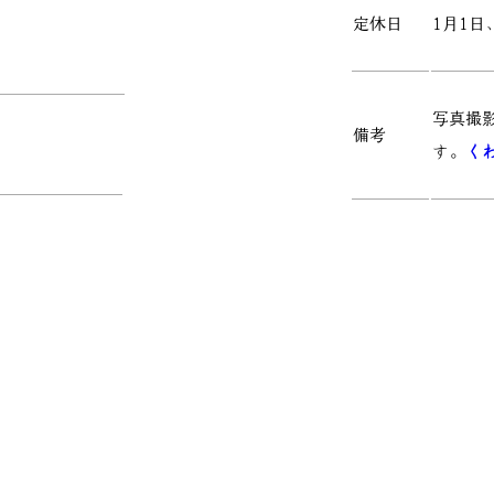
定休日
1月1日
写真撮
備考
す。
く