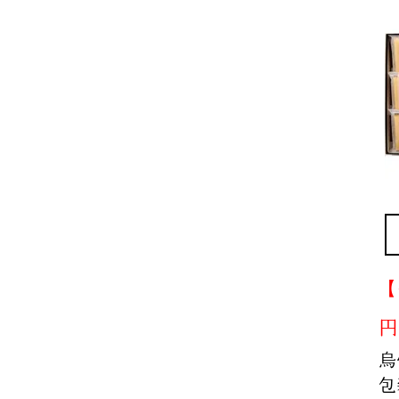
【
円
烏
包