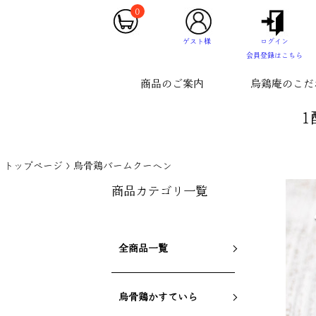
0
ゲスト様
ログイン
会員登録はこちら
商品のご案内
烏鶏庵のこだ
1
トップページ
烏骨鶏バームクーヘン
商品カテゴリ一覧
全商品一覧
烏骨鶏かすていら