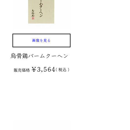
画像を見る
烏骨鶏バームクーヘン
¥
3,564
税込
販売価格