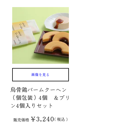
画像を見る
烏骨鶏バームクーヘン
（個包装）4個 ＆プリ
ン4個入りセット
¥
3,240
税込
販売価格