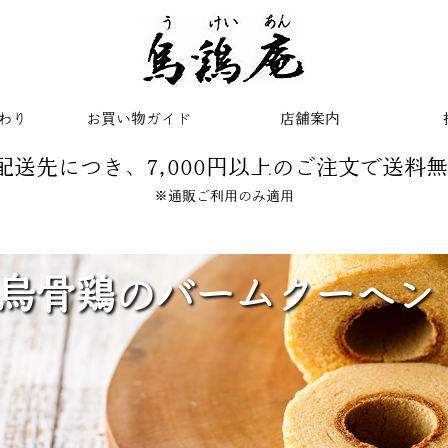
わり
お買い物ガイド
店舗案内
配送先につき、7,000円以上のご注文で送料
※通販ご利用のみ適用
烏骨鶏のバームクーヘン