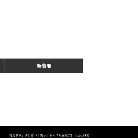
新着順
特定商取引法に基づく表示
│
個人情報保護方針
│
会社概要