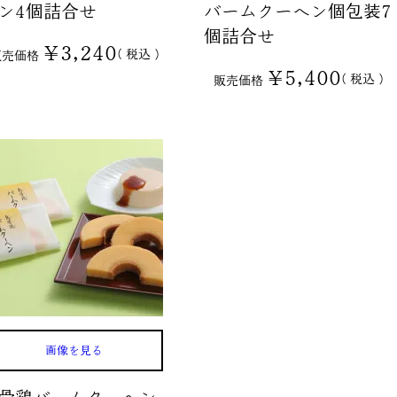
ン4個詰合せ
バームクーヘン個包装7
個詰合せ
¥
3,240
税込
販売価格
¥
5,400
税込
販売価格
画像を見る
骨鶏バームクーヘン