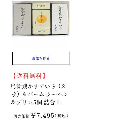
画像を見る
【送料無料】
烏骨鶏かすていら（2
号）＆バーム クーヘン
＆プリン5個 詰合せ
¥
7,495
税込
販売価格