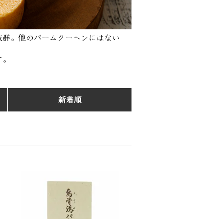
抜群。他のバームクーヘンにはない
す。
新着順