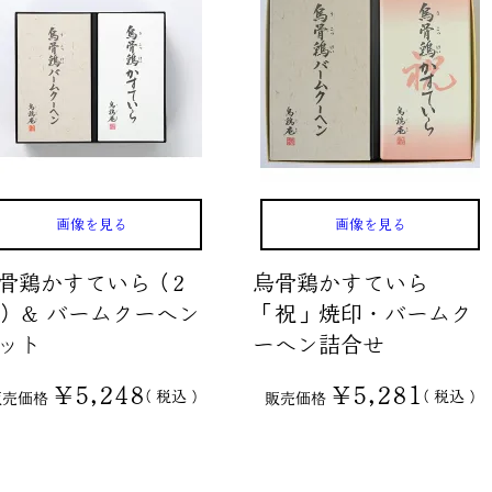
画像を見る
画像を見る
骨鶏かすていら（2
烏骨鶏かすていら
）＆ バームクーヘン
「祝」焼印・バームク
ット
ーヘン詰合せ
¥
5,248
¥
5,281
税込
税込
販売価格
販売価格