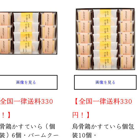
画像を見る
画像を見る
全国一律送料330
【全国一律送料330
！】
円！】
骨鶏かすていら（個
烏骨鶏かすていら個包
装）6個・バームクー
装10個・