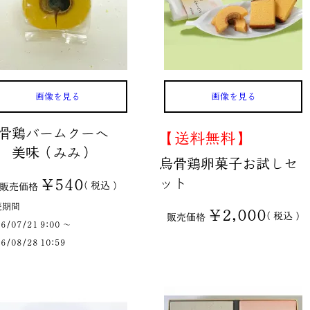
画像を見る
画像を見る
骨鶏バームクーヘ
【送料無料】
 美味（みみ）
烏骨鶏卵菓子お試しセ
ット
¥
540
税込
販売価格
売期間
¥
2,000
税込
販売価格
6/07/21 9:00
〜
6/08/28 10:59