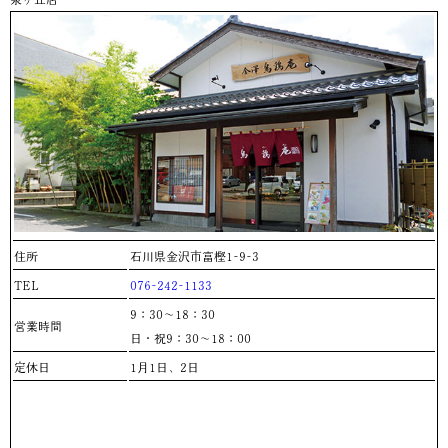
住所
石川県金沢市富樫1-9-3
TEL
076-242-1133
9：30～18：30
営業時間
日・祝9：30～18：00
定休日
1月1日、2日