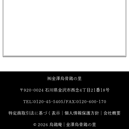
㈱金澤烏骨鶏の里
〒920-0024 石川県金沢市西念4丁目21番18号
TEL:0120-45-5405/FAX:0120-600-170
特定商取引法に基づく表示
│
個人情報保護方針
│
会社概要
©
2026 烏鶏庵 | 金澤烏骨鶏の里