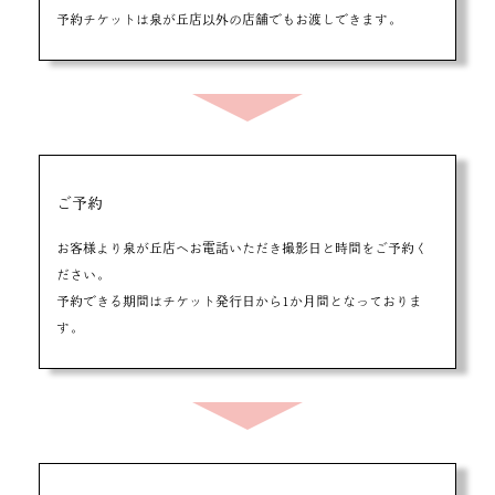
予約チケットは泉が丘店以外の店舗でもお渡しできます。
ご予約
お客様より泉が丘店へお電話いただき撮影日と時間をご予約く
ださい。
予約できる期間はチケット発行日から1か月間となっておりま
す。