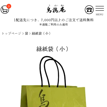
0
MENU
1配送先につき、7,000円以上のご注文で送料無料
※通販ご利用のみ適用
トップページ
袋
緑紙袋（小）
緑紙袋（小）