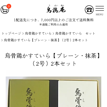
0
MENU
1配送先につき、7,000円以上のご注文で送料無料
※通販ご利用のみ適用
トップページ
烏骨鶏かすていら
烏骨鶏かすていら セット
烏骨鶏かすていら【プレーン・抹茶】（2号）2本セット
烏骨鶏かすていら【プレーン・抹茶】
（2号）2本セット