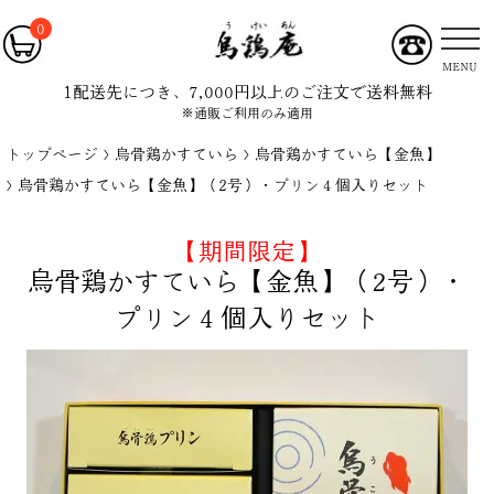
0
MENU
1配送先につき、7,000円以上のご注文で送料無料
※通販ご利用のみ適用
トップページ
烏骨鶏かすていら
烏骨鶏かすていら【金魚】
烏骨鶏かすていら【金魚】（2号）・プリン４個入りセット
【期間限定】
烏骨鶏かすていら【金魚】（2号）・
プリン４個入りセット