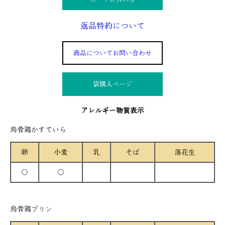
返品特約について
商品についてお問い合わせ
袋購入ぺージ
アレルギー物質表示
烏骨鶏かすていら
卵
小麦
乳
そば
落花生
○
○
烏骨鶏プリン