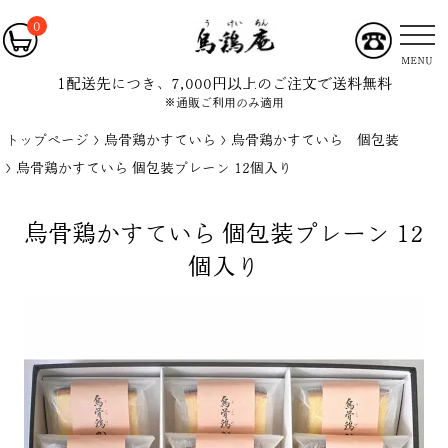
0
MENU
1配送先につき、7,000円以上のご注文で送料無料
※通販ご利用のみ適用
トップページ
烏骨鶏かすていら
烏骨鶏かすていら 個包装
烏骨鶏かすていら 個包装プレーン 12個入り
烏骨鶏かすていら 個包装プレーン 12
個入り