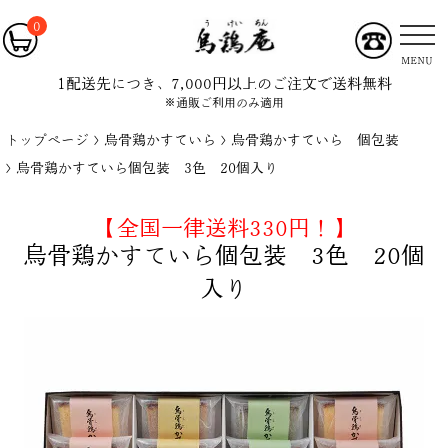
0
MENU
1配送先につき、7,000円以上のご注文で送料無料
※通販ご利用のみ適用
トップページ
烏骨鶏かすていら
烏骨鶏かすていら 個包装
烏骨鶏かすていら個包装 3色 20個入り
【全国一律送料330円！】
烏骨鶏かすていら個包装 3色 20個
入り