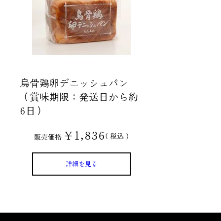
烏骨鶏卵デニッシュパン
（賞味期限：発送日から約
6日）
¥
1,836
税込
販売価格
詳細を見る