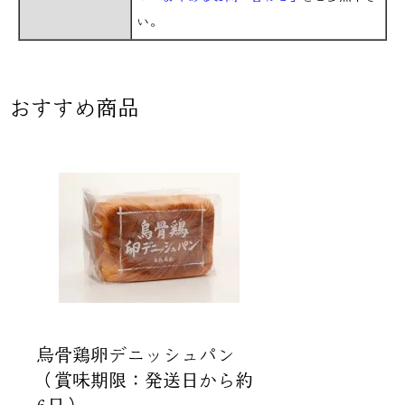
い。
おすすめ商品
烏骨鶏卵デニッシュパン
（賞味期限：発送日から約
6日）