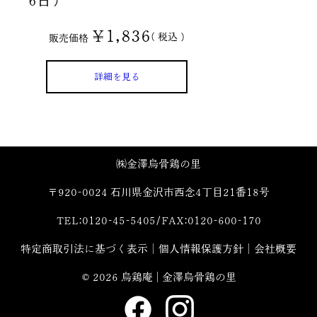
¥
1,836
税込
販売価格
詳細を見る
㈱金澤烏骨鶏の里
〒920-0024 石川県金沢市西念4丁目21番18号
TEL:0120-45-5405/FAX:0120-600-170
特定商取引法に基づく表示
│
個人情報保護方針
│
会社概要
©
2026 烏鶏庵 | 金澤烏骨鶏の里