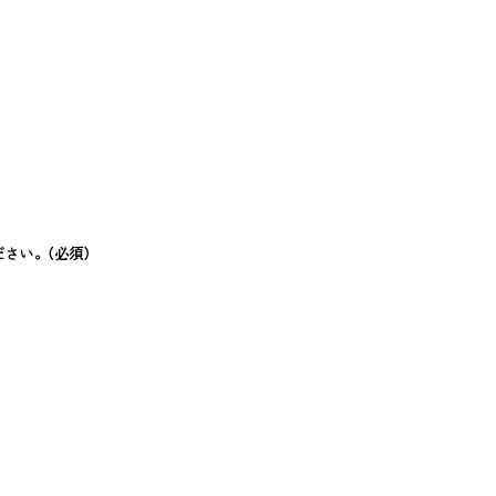
ださい。
(必須)