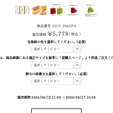
商品番号
12CP-204GFG
¥
5,778
税込
販売価格
包装紙の色を選択してください。
(必須)
は、商品画像にある適正サイズを参考に「袋購入ぺージ」より別途ご注文く
熨斗の表書きを選択してください。
(必須)
販売期間
2026/06/15 11:00
〜
2026/08/17 10:59