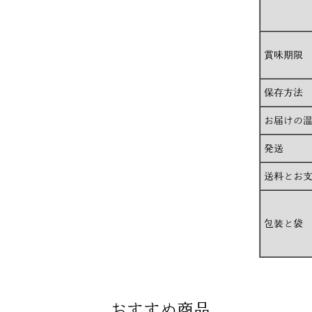
賞味期限
保存方法
お届けの
発送
送料とお
包装と袋
おすすめ商品