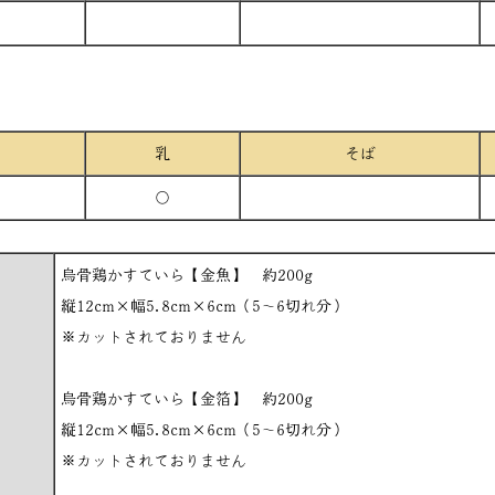
乳
そば
○
烏骨鶏かすていら【金魚】 約200g
縦12cm×幅5.8cm×6cm（5～6切れ分）
※カットされておりません
烏骨鶏かすていら【金箔】 約200g
縦12cm×幅5.8cm×6cm（5～6切れ分）
※カットされておりません