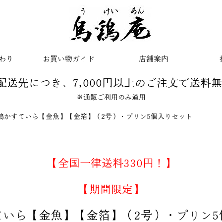
わり
お買い物ガイド
店舗案内
配送先につき、7,000円以上のご注文で送料
※通販ご利用のみ適用
鶏かすていら【金魚】【金箔】（2号）・プリン5個入りセット
【全国一律送料330円！】
【期間限定】
ていら【金魚】【金箔】（2号）・プリン5