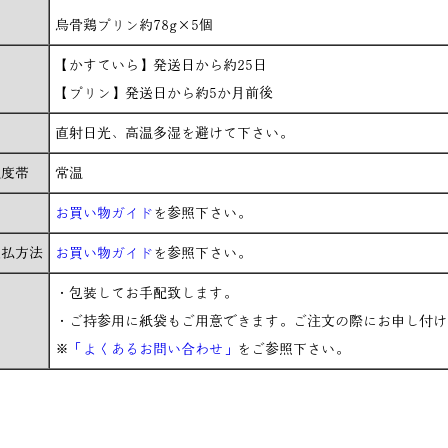
烏骨鶏プリン約78g×5個
【かすていら】発送日から約25日
【プリン】発送日から約5か月前後
直射日光、高温多湿を避けて下さい。
温度帯
常温
お買い物ガイド
を参照下さい。
支払方法
お買い物ガイド
を参照下さい。
・包装してお手配致します。
・ご持参用に紙袋もご用意できます。ご注文の際にお申し付け
※
「よくあるお問い合わせ」
をご参照下さい。