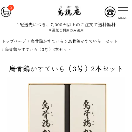
0
MENU
1配送先につき、7,000円以上のご注文で送料無料
※通販ご利用のみ適用
トップページ
烏骨鶏かすていら
烏骨鶏かすていら セット
烏骨鶏かすていら（3号）2本セット
烏骨鶏かすていら（3号）2本セット