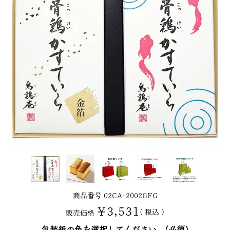
商品番号
02CA-2002GFG
¥
3,531
税込
販売価格
包装紙の色を選択してください。
(必須)