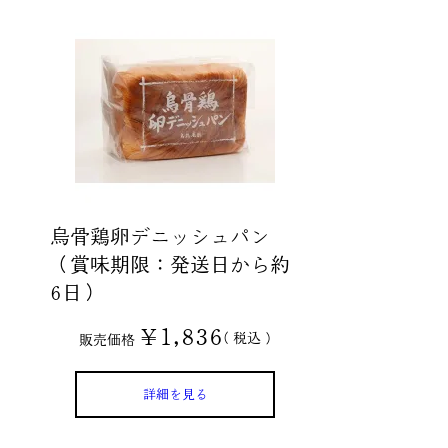
烏骨鶏卵デニッシュパン
（賞味期限：発送日から約
6日）
¥
1,836
税込
販売価格
詳細を見る