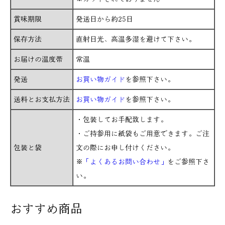
賞味期限
発送日から約25日
保存方法
直射日光、高温多湿を避けて下さい。
お届けの温度帯
常温
発送
お買い物ガイド
を参照下さい。
送料とお支払方法
お買い物ガイド
を参照下さい。
・包装してお手配致します。
・ご持参用に紙袋もご用意できます。ご注
包装と袋
文の際にお申し付けください。
※
「よくあるお問い合わせ」
をご参照下さ
い。
おすすめ商品