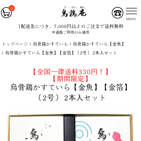
0
MENU
1配送先につき、7,000円以上のご注文で送料無料
※通販ご利用のみ適用
トップページ
烏骨鶏かすていら
烏骨鶏かすていら【金魚】
烏骨鶏かすていら【金魚】【金箔】（2号） 2本入セット
【全国一律送料330円！】
【期間限定】
烏骨鶏かすていら【金魚】【金箔】
（2号） 2本入セット