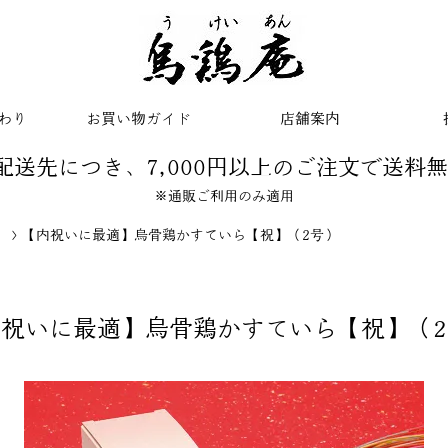
わり
お買い物ガイド
店舗案内
配送先につき、7,000円以上のご注文で送料
※通販ご利用のみ適用
】
【内祝いに最適】烏骨鶏かすていら【祝】（2号）
内祝いに最適】烏骨鶏かすていら【祝】（2