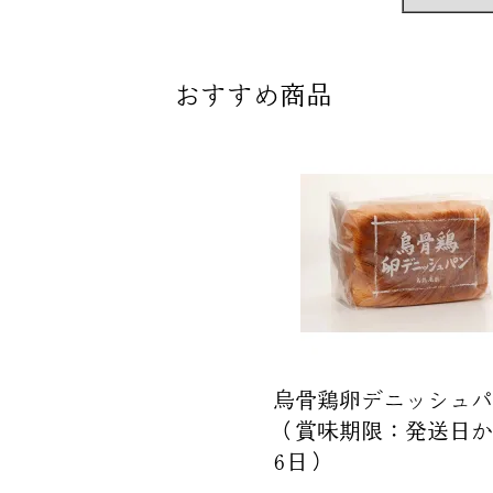
おすすめ商品
烏骨鶏卵デニッシュパ
（賞味期限：発送日か
6日）