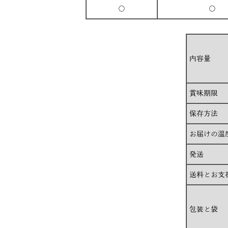
○
○
内容量
賞味期限
保存方法
お届けの温
発送
送料とお支
包装と袋