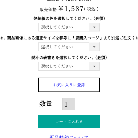
¥
1,587
税込
販売価格
包装紙の色を選択してください。
(必須)
は、商品画像にある適正サイズを参考に「袋購入ぺージ」より別途ご注文く
熨斗の表書きを選択してください。
(必須)
お気に入りに登録
カートに入れる
返品特約について