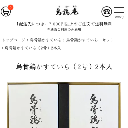
0
MENU
1配送先につき、7,000円以上のご注文で送料無料
※通販ご利用のみ適用
トップページ
烏骨鶏かすていら
烏骨鶏かすていら セット
烏骨鶏かすていら（2号）2本入
烏骨鶏かすていら（2号）2本入