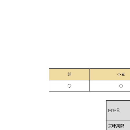
卵
小麦
○
○
内容量
賞味期限