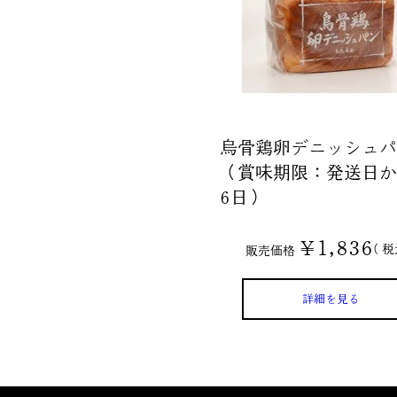
烏骨鶏卵デニッシュパ
（賞味期限：発送日か
6日）
¥
1,836
税
販売価格
詳細を見る