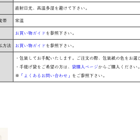
直射日光、高温多湿を避けて下さい。
度帯
常温
お買い物ガイド
を参照下さい。
払方法
お買い物ガイド
を参照下さい。
・包装してお手配いたします。ご注文の際、包装紙の色をお選
・手提げ袋をご希望の方は、
袋購入ページ
からご購入ください
※
「よくあるお問い合わせ」
をご参照下さい。