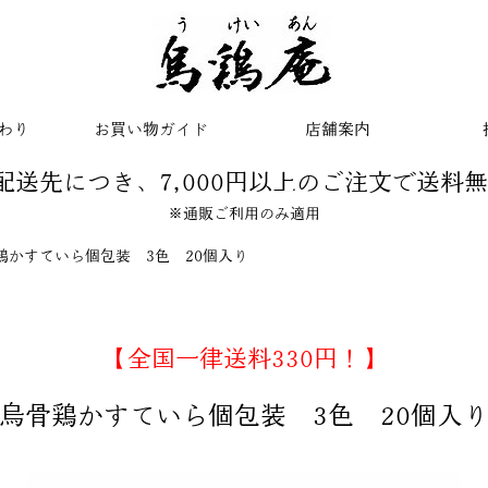
わり
お買い物ガイド
店舗案内
配送先につき、7,000円以上のご注文で送料
※通販ご利用のみ適用
鶏かすていら個包装 3色 20個入り
【全国一律送料330円！】
烏骨鶏かすていら個包装 3色 20個入