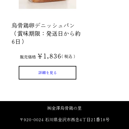
烏骨鶏卵デニッシュパン
（賞味期限：発送日から約
6日）
¥
1,836
税込
販売価格
詳細を見る
㈱金澤烏骨鶏の里
〒920-0024 石川県金沢市西念4丁目21番18号