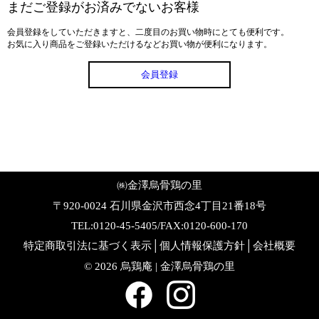
まだご登録がお済みでないお客様
会員登録をしていただきますと、二度目のお買い物時にとても便利です。
お気に入り商品をご登録いただけるなどお買い物が便利になります。
会員登録
㈱金澤烏骨鶏の里
〒920-0024 石川県金沢市西念4丁目21番18号
TEL:0120-45-5405/FAX:0120-600-170
特定商取引法に基づく表示
│
個人情報保護方針
│
会社概要
©
2026 烏鶏庵 | 金澤烏骨鶏の里