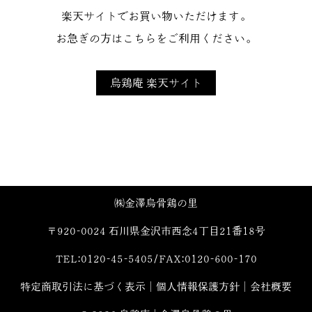
楽天サイトでお買い物いただけます。
お急ぎの方はこちらをご利用ください。
烏鶏庵 楽天サイト
㈱金澤烏骨鶏の里
〒920-0024 石川県金沢市西念4丁目21番18号
TEL:0120-45-5405/FAX:0120-600-170
特定商取引法に基づく表示
│
個人情報保護方針
│
会社概要