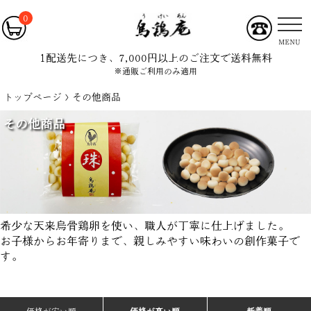
0
MENU
1配送先につき、7,000円以上のご注文で送料無料
※通販ご利用のみ適用
トップページ
その他商品
その他商品
希少な天来烏骨鶏卵を使い、職人が丁寧に仕上げました。
お子様からお年寄りまで、親しみやすい味わいの創作菓子で
す。